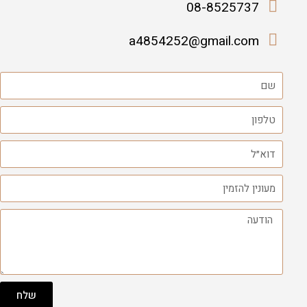
08-8525737
a4854252@gmail.com
שלח