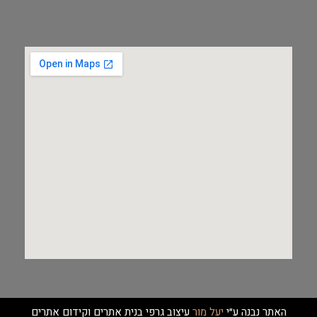
האתר נבנה ע״י
יעל מור
עיצוב גרפי בנית אתרים וקידום אתרים