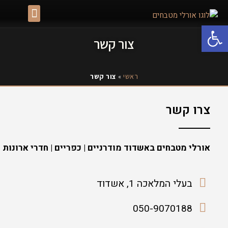
גלרית מטבחים באשדוד
פתח סרגל נגישות
צור קשר
ראשי
»
צור קשר
צרו קשר
אורלי מטבחים באשדוד מודרניים | כפריים | חדרי ארונות
בעלי המלאכה 1, אשדוד
050-9070188