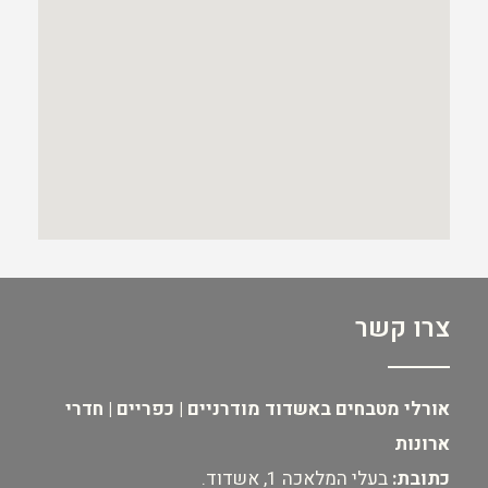
צרו קשר
אורלי מטבחים באשדוד מודרניים | כפריים | חדרי
ארונות
כתובת:
בעלי המלאכה 1, אשדוד.