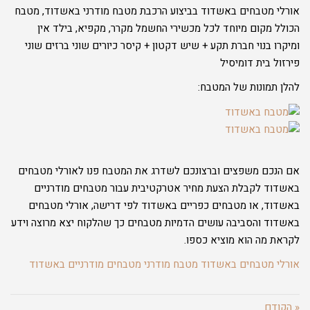
אורלי מטבחים באשדוד בביצוע הרכבת מטבח מודרני באשדוד, מטבח
הכולל מקום מיוחד לכל מכשירי החשמל מקרר, מקפיא, בילד אין
ומיקרו בנוי חברת תקע + שיש דקטון + קיסר כיורים שוני ברזים שוני
פירזול בית דומיסיל
להלן תמונות של המטבח:
אם הנכם משפצים וברצונכם לשדרג את המטבח פנו לאורלי מטבחים
באשדוד לקבלת הצעת מחיר אטרקטיבית עבור מטבחים מודרניים
באשדוד, או מטבחים כפריים באשדוד לפי דרישה, אורלי מטבחים
באשדוד והסביבה עושים הדמיות מטבחים כך שהלקוח יצא מרוצה וידע
לקראת מה הוא מוציא כספו.
אורלי מטבחים באשדוד
מטבח מודרני
מטבחים מודרניים באשדוד
« הקודם