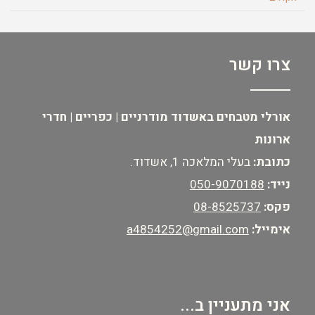
צרו קשר
אורלי מטבחים באשדוד מודרניים | כפריים | חדרי
ארונות
כתובת:
בעלי המלאכה 1, אשדוד.
נייד:
050-9070188
פקס:
08-8525737
אימייל:
a4854252@gmail.com
אני מתעניין ב...