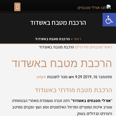
גלרית מטבחים באשדוד
פתח סרגל נגישות
הרכבת מטבח באשדוד
ראשי
»
הרכבת מטבח באשדוד
ראשי
מטבחים מודרניים
הרכבת מטבח באשדוד
הרכבת מטבח באשדוד
ספטמבר 16, 2019
9:29 am
סגור לתגובות
orlym
הרכבת מטבח מודרני באשדוד
"אורלי מטבחים באשדוד
"
הינה חברה שעומדת מאחרי הבטחותיה
שטיב איכות המוצרים הפרזול האלמנטים וסוג העץ הנקנים ממיטב
היצרנים הגדולים בשוק .