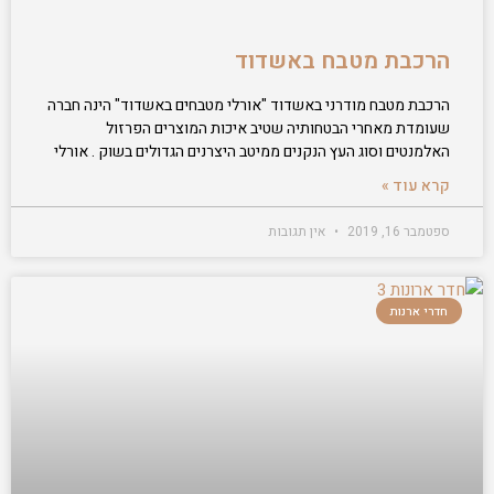
הרכבת מטבח באשדוד
הרכבת מטבח מודרני באשדוד "אורלי מטבחים באשדוד" הינה חברה
שעומדת מאחרי הבטחותיה שטיב איכות המוצרים הפרזול
האלמנטים וסוג העץ הנקנים ממיטב היצרנים הגדולים בשוק . אורלי
קרא עוד »
ספטמבר 16, 2019
אין תגובות
חדרי ארנות