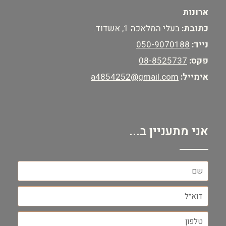
ארונות
כתובת:
בעלי המלאכה 1, אשדוד.
נייד:
050-9070188
פקס:
08-8525737
אימייל:
a4854252@gmail.com
אני מתעניין ב...