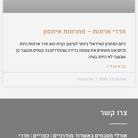
חדרי ארונות – פתרונות איחסון
כיום הפתרון האידאלי ביותר לעיצוב הבית הוא חדר ארונות היות
וכיום אנו מוצאים את עצמנו בדירה שהחדרים בה קטנים מבעבר כך
שבעבר לא היתה בעיה
קרא עוד »
אוגוסט 15, 2016
אין תגובות
צרו קשר
אורלי מטבחים באשדוד מודרניים | כפריים | חדרי