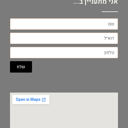
אני מתעניין ב...
שלח