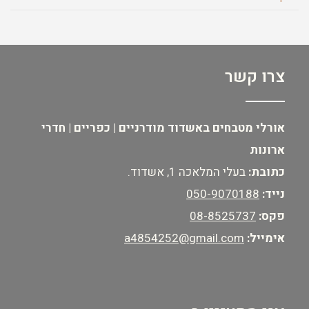
צרו קשר
אורלי מטבחים באשדוד מודרניים | כפריים | חדרי
ארונות
כתובת:
בעלי המלאכה 1, אשדוד.
נייד:
050-9070188
פקס:
08-8525737
אימייל:
a4854252@gmail.com